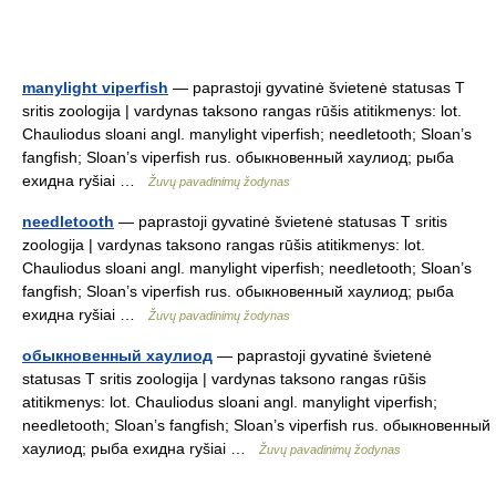
manylight viperfish
— paprastoji gyvatinė švietenė statusas T
sritis zoologija | vardynas taksono rangas rūšis atitikmenys: lot.
Chauliodus sloani angl. manylight viperfish; needletooth; Sloan’s
fangfish; Sloan’s viperfish rus. обыкновенный хаулиод; рыба
ехидна ryšiai …
Žuvų pavadinimų žodynas
needletooth
— paprastoji gyvatinė švietenė statusas T sritis
zoologija | vardynas taksono rangas rūšis atitikmenys: lot.
Chauliodus sloani angl. manylight viperfish; needletooth; Sloan’s
fangfish; Sloan’s viperfish rus. обыкновенный хаулиод; рыба
ехидна ryšiai …
Žuvų pavadinimų žodynas
обыкновенный хаулиод
— paprastoji gyvatinė švietenė
statusas T sritis zoologija | vardynas taksono rangas rūšis
atitikmenys: lot. Chauliodus sloani angl. manylight viperfish;
needletooth; Sloan’s fangfish; Sloan’s viperfish rus. обыкновенный
хаулиод; рыба ехидна ryšiai …
Žuvų pavadinimų žodynas